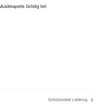
usikkapelle Grödig teil.
Schützenfest Liefering