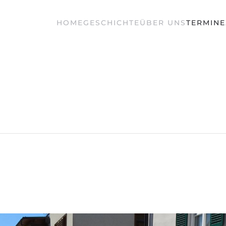
HOME
GESCHICHTE
ÜBER UNS
TERMINE