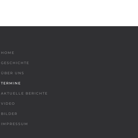
HOME
GESCHICHTE
ÜBER UNS
TERMINE
AKTUELLE BERICHTE
VIDEO
BILDER
IMPRESSUM