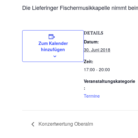
Die Lieferinger Fischermusikkapelle nimmt bei
DETAILS
Datum:
Zum Kalender
hinzufügen
30. Juni 2018
Zeit:
17:00 - 20:00
Veranstaltungskategorie
:
Termine
Konzertwertung Oberalm