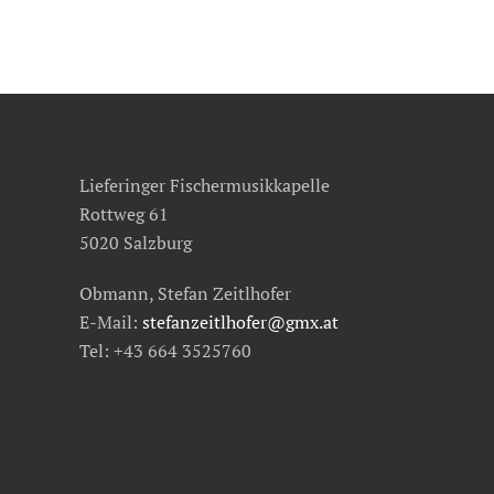
Lieferinger Fischermusikkapelle
Rottweg 61
5020 Salzburg
Obmann, Stefan Zeitlhofer
E-Mail:
stefanzeitlhofer@gmx.at
Tel: +43 664 3525760