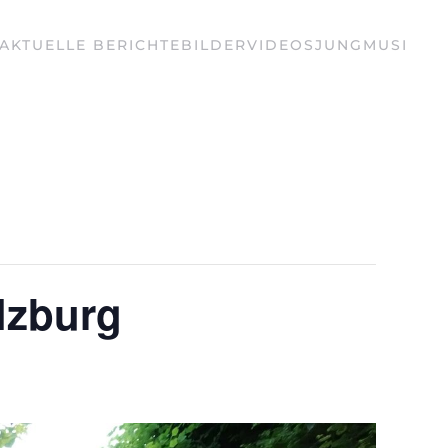
AKTUELLE BERICHTE
BILDER
VIDEOS
JUNGMUSI
lzburg