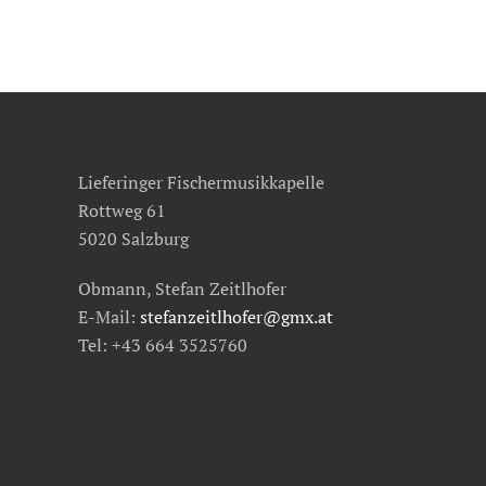
Lieferinger Fischermusikkapelle
Rottweg 61
5020 Salzburg
Obmann, Stefan Zeitlhofer
E-Mail:
stefanzeitlhofer@gmx.at
Tel: +43 664 3525760