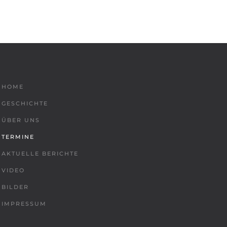
HOME
GESCHICHTE
ÜBER UNS
TERMINE
AKTUELLE BERICHTE
VIDEO
BILDER
IMPRESSUM