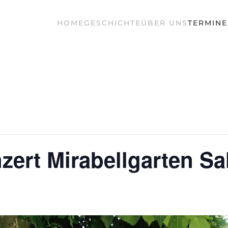
HOME
GESCHICHTE
ÜBER UNS
TERMINE
ert Mirabellgarten Sa