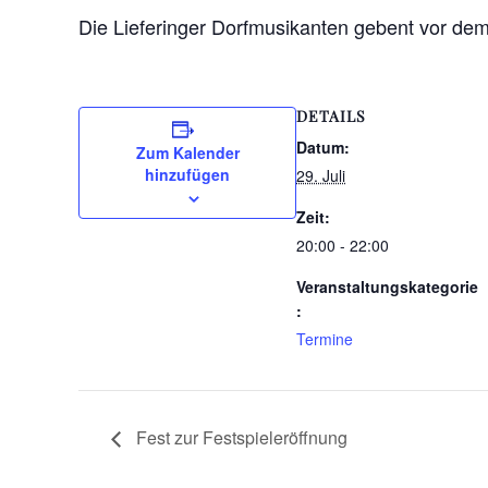
Die Lieferinger Dorfmusikanten gebent vor de
DETAILS
Datum:
Zum Kalender
hinzufügen
29. Juli
Zeit:
20:00 - 22:00
Veranstaltungskategorie
:
Termine
Fest zur Festspieleröffnung